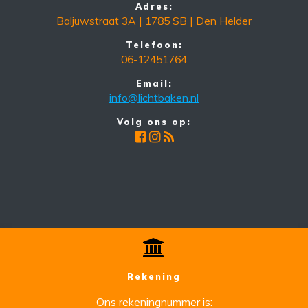
Adres:
Baljuwstraat 3A | 1785 SB | Den Helder
Telefoon:
06-12451764
Email:
info@lichtbaken.nl
Volg ons op:
Rekening
Ons rekeningnummer is: