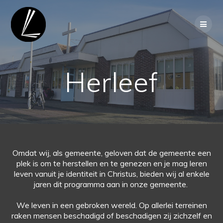
Ga
naar
de
inhoud
Herleef
Omdat wij, als gemeente, geloven dat de gemeente een
plek is om te herstellen en te genezen en je mag leren
leven vanuit je identiteit in Christus, bieden wij al enkele
jaren dit programma aan in onze gemeente.
We leven in een gebroken wereld. Op allerlei terreinen
raken mensen beschadigd of beschadigen zij zichzelf en