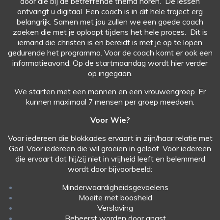
door die bij de
betreffende thema horen. De lessen
ontvangt u digitaal. Een coach is in dit hele traject erg
belangrijk. Samen met jou zullen we een goede coach
zoeken die met je oploopt tijdens het hele proces.
Dit is
iemand die christen is en bereidt is met je op te lopen
gedurende het programma. Voor de coach komt er ook een
informatieavond. Op de startmaandag wordt hier verder
op ingegaan.
We starten met een mannen en een vrouwengroep. Er
kunnen maximaal 7 mensen per groep meedoen.
Voor Wie?
Voor iedereen die blokkades ervaart in zijn/haar relatie met
God. Voor iedereen die wil groeien in geloof. Voor iedereen
die ervaart dat hij/zij niet in vrijheid leeft en belemmerd
wordt door bijvoorbeeld:
Minderwaardigheidsgevoelens
Moeite met boosheid
Verslaving
Beheerst worden door angst