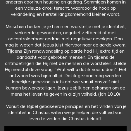
anderen door hun houding en gedrag. Sommigen komen in
een vicieuze cirkel terecht, waardoor de hoop op
verandering en herstel langzamerhand kleiner wordt.
Misschien herken je je hierin en worstel je met je identiteit,
verkeerde gewoonten, negatief zelfbeeld of met
oncontroleerbaar gedrag, met negatieve gevolgen. Dan
mag je weten dat Jezus juist hiervoor naar de aarde kwam.
Tijdens Zijn rondwandeling op aarde had Hij extra tijd en
aandacht voor gebroken mensen. En tijdens de
ontmoetingen die Hij met de mensen die worstelen, stelde
Hij meestal deze vraag: “Wat wilt u dat ik voor u doe?” Het
antwoord was bijna altijd: Dat ik gezond mag worden.
Innerlijke genezing is iets dat we vanuit onszelf niet
kunnen bewerkstelligen. Jezus zei: Ik ben gekomen om de
mens het leven te geven in al zijn volheid. (Joh 10:10)
Vanuit de Bijbel gebaseerde principes en het vinden van je
identiteit in Christus willen we je helpen die volheid van
leven te vinden die Christus belooft.