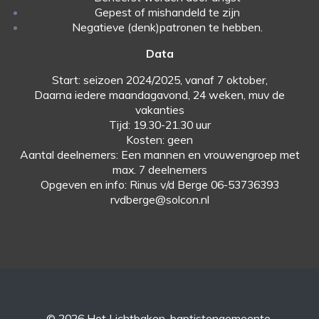
Gepest of mishandeld te zijn
Negatieve (denk)patronen te hebben.
Data
Start: seizoen 2024/2025, vanaf 7 oktober,
Daarna iedere maandagavond, 24 weken, muv de
vakanties
Tijd: 19.30-21.30 uur
Kosten: geen
Aantal deelnemers: Een mannen en vrouwengroep met
max. 7 deelnemers
Opgeven en info: Rinus v/d Berge 06-53736393
rvdberge@solcon.nl
© 2026 Het Lichtbaken, baptistengemeente.